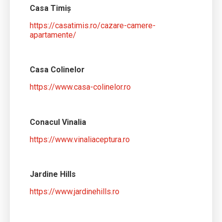
Casa Timiș
https://casatimis.ro/cazare-camere-
apartamente/
Casa Colinelor
https://www.casa-colinelor.ro
Conacul Vinalia
https://www.vinaliaceptura.ro
Jardine Hills
https://www.jardinehills.ro