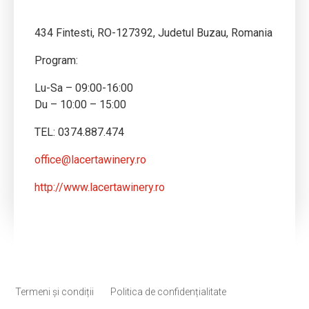
434 Fintesti, RO-127392, Judetul Buzau, Romania
Program:
Lu-Sa – 09:00-16:00
Du – 10:00 – 15:00
TEL: 0374.887.474
office@lacertawinery.ro
http://www.lacertawinery.ro
Termeni și condiții
Politica de confidențialitate