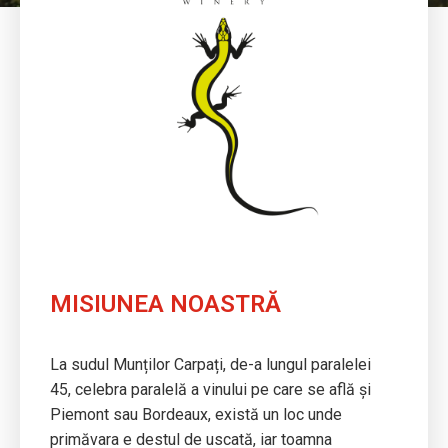
MISIUNEA NOASTRĂ
La sudul Munților Carpați, de-a lungul paralelei
45, celebra paralelă a vinului pe care se află și
Piemont sau Bordeaux, există un loc unde
primăvara e destul de uscată, iar toamna