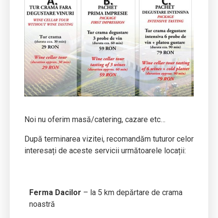
Noi nu oferim masă/catering, cazare etc…
După terminarea vizitei, recomandăm tuturor celor
interesați de aceste servicii următoarele locații:
Ferma Dacilor
– la 5 km depărtare de crama
noastră