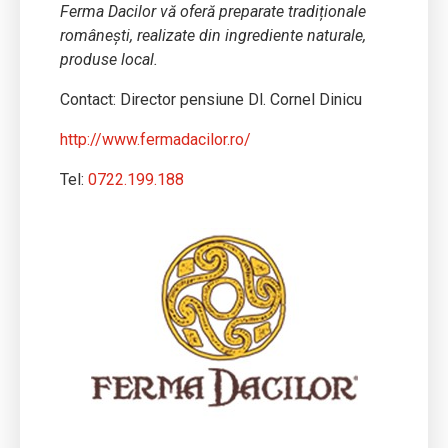
Ferma Dacilor vă oferă preparate tradiționale
românești, realizate din ingrediente naturale,
produse local.
Contact: Director pensiune Dl. Cornel Dinicu
http://www.fermadacilor.ro/
Tel:
0722.199.188