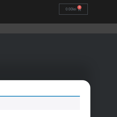
0
0.00
lei