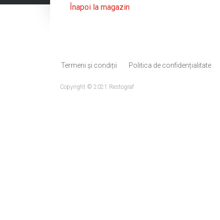
Înapoi la magazin
Termeni și condiții
Politica de confidențialitate
Copyright © 2021 Restograf